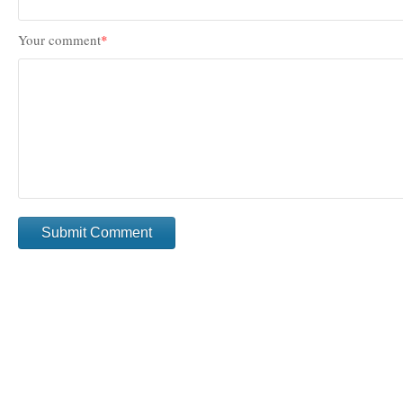
Your comment
*
Submit Comment