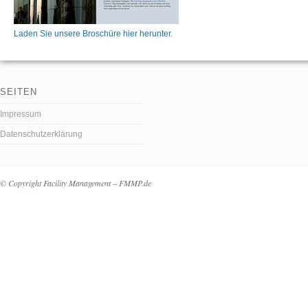
Laden Sie unsere Broschüre hier herunter
.
SEITEN
Impressum
Datenschutzerklärung
© Copyright Facility Management – FMMP.de