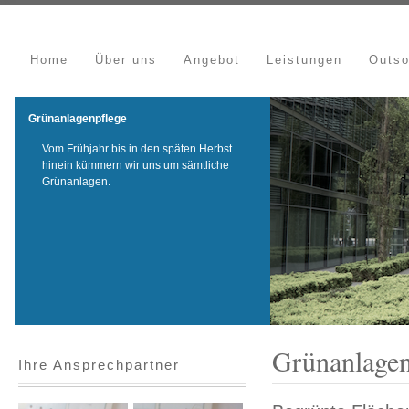
Home
Über uns
Angebot
Leistungen
Outso
Grünanlagenpflege
Vom Frühjahr bis in den späten Herbst
hinein kümmern wir uns um sämtliche
Grünanlagen.
Grünanlagen
Ihre Ansprechpartner